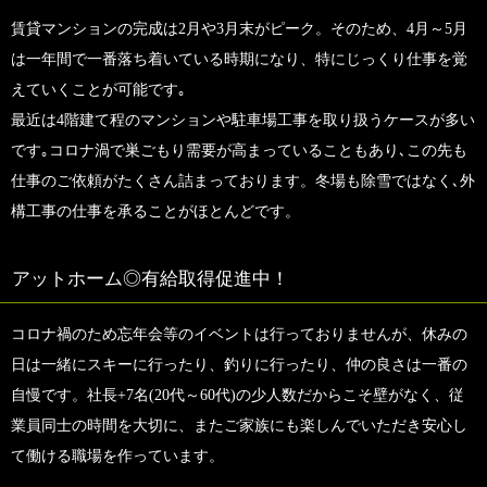
賃貸マンションの完成は2月や3月末がピーク。そのため、4月～5月
は一年間で一番落ち着いている時期になり、特にじっくり仕事を覚
えていくことが可能です｡
最近は4階建て程のマンションや駐車場工事を取り扱うケースが多い
です｡コロナ渦で巣ごもり需要が高まっていることもあり､この先も
仕事のご依頼がたくさん詰まっております。冬場も除雪ではなく､外
構工事の仕事を承ることがほとんどです。
アットホーム◎有給取得促進中！
コロナ禍のため忘年会等のイベントは行っておりませんが、休みの
日は一緒にスキーに行ったり、釣りに行ったり、仲の良さは一番の
自慢です。社長+7名(20代～60代)の少人数だからこそ壁がなく、従
業員同士の時間を大切に、またご家族にも楽しんでいただき安心し
て働ける職場を作っています。